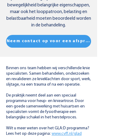
bewegelijkheid belangrijke eigenschappen,
maar ook het looppatroon, belasting en
belastbaarheid moeten beoordeeld worden
in de behandeling.
Neem contact op voor een afspraak
Binnen ons team hebben wij verschillende knie
specialisten. Samen behandelen, onderzoeken
en revalideren ze knieklachten door sport, werk,
slijtage, na een trauma of na een operatie.
De praktijk neemt deel aan een speciaal
programma voor heup- en knieartrose. Door
een goede samenwerking met huisartsen en
specialisten vormt de fysiotherapie een
belangrijke schakel in het herstelproces.
Wilt u meer weten over het GLA:D programma?
Lees het op deze pagina:
www.cvff.nl/glad