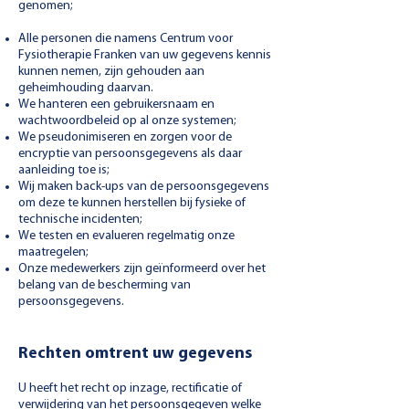
genomen;
Alle personen die namens Centrum voor
Fysiotherapie Franken van uw gegevens kennis
kunnen nemen, zijn gehouden aan
geheimhouding daarvan.
We hanteren een gebruikersnaam en
wachtwoordbeleid op al onze systemen;
We pseudonimiseren en zorgen voor de
encryptie van persoonsgegevens als daar
aanleiding toe is;
Wij maken back-ups van de persoonsgegevens
om deze te kunnen herstellen bij fysieke of
technische incidenten;
We testen en evalueren regelmatig onze
maatregelen;
Onze medewerkers zijn geïnformeerd over het
belang van de bescherming van
persoonsgegevens.
Rechten omtrent uw gegevens
U heeft het recht op inzage, rectificatie of
verwijdering van het persoonsgegeven welke