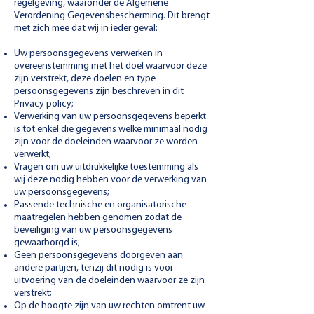
regelgeving, waaronder de Algemene
Verordening Gegevensbescherming. Dit brengt
met zich mee dat wij in ieder geval:
Uw persoonsgegevens verwerken in
overeenstemming met het doel waarvoor deze
zijn verstrekt, deze doelen en type
persoonsgegevens zijn beschreven in dit
Privacy policy;
Verwerking van uw persoonsgegevens beperkt
is tot enkel die gegevens welke minimaal nodig
zijn voor de doeleinden waarvoor ze worden
verwerkt;
Vragen om uw uitdrukkelijke toestemming als
wij deze nodig hebben voor de verwerking van
uw persoonsgegevens;
Passende technische en organisatorische
maatregelen hebben genomen zodat de
beveiliging van uw persoonsgegevens
gewaarborgd is;
Geen persoonsgegevens doorgeven aan
andere partijen, tenzij dit nodig is voor
uitvoering van de doeleinden waarvoor ze zijn
verstrekt;
Op de hoogte zijn van uw rechten omtrent uw