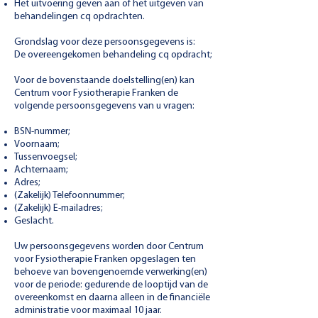
Het uitvoering geven aan of het uitgeven van
behandelingen cq opdrachten.
Grondslag voor deze persoonsgegevens is:
De overeengekomen behandeling cq opdracht;
Voor de bovenstaande doelstelling(en) kan
Centrum voor Fysiotherapie Franken de
volgende persoonsgegevens van u vragen:
BSN-nummer;
Voornaam;
Tussenvoegsel;
Achternaam;
Adres;
(Zakelijk) Telefoonnummer;
(Zakelijk) E-mailadres;
Geslacht.
Uw persoonsgegevens worden door Centrum
voor Fysiotherapie Franken opgeslagen ten
behoeve van bovengenoemde verwerking(en)
voor de periode: g
edurende de looptijd van de
overeenkomst en daarna alleen in de financiële
administratie voor maximaal 10 jaar.