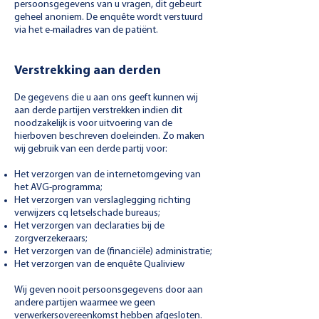
persoonsgegevens van u vragen, dit gebeurt
geheel anoniem. De enquête wordt verstuurd
via het e-mailadres van de patiënt.
Verstrekking aan derden
De gegevens die u aan ons geeft kunnen wij
aan derde partijen verstrekken indien dit
noodzakelijk is voor uitvoering van de
hierboven beschreven doeleinden.
Zo maken
wij gebruik van een derde partij voor:
Het verzorgen van de internetomgeving van
het AVG-programma;
Het verzorgen van verslaglegging richting
verwijzers cq letselschade bureaus;
Het verzorgen van declaraties bij de
zorgverzekeraars;
Het verzorgen van de (financiële) administratie;
Het verzorgen van de enquête Qualiview
Wij geven nooit persoonsgegevens door aan
andere partijen waarmee we geen
verwerkersovereenkomst hebben afgesloten.