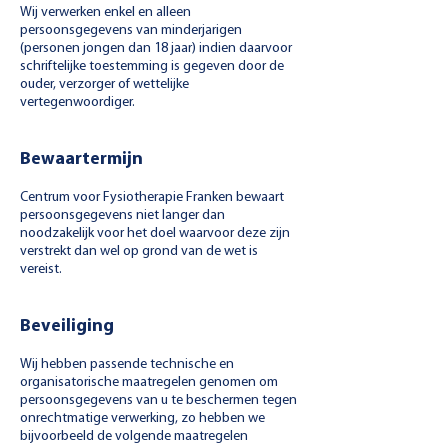
Wij verwerken enkel en alleen
persoonsgegevens van minderjarigen
(personen jongen dan 18 jaar) indien daarvoor
schriftelijke toestemming is gegeven door de
ouder, verzorger of wettelijke
vertegenwoordiger.
Bewaartermijn
Centrum voor Fysiotherapie Franken bewaart
persoonsgegevens niet langer dan
noodzakelijk voor het doel waarvoor deze zijn
verstrekt dan wel op grond van de wet is
vereist.
Beveiliging
Wij hebben passende technische en
organisatorische maatregelen genomen om
persoonsgegevens van u te beschermen tegen
onrechtmatige verwerking, zo hebben we
bijvoorbeeld de volgende maatregelen