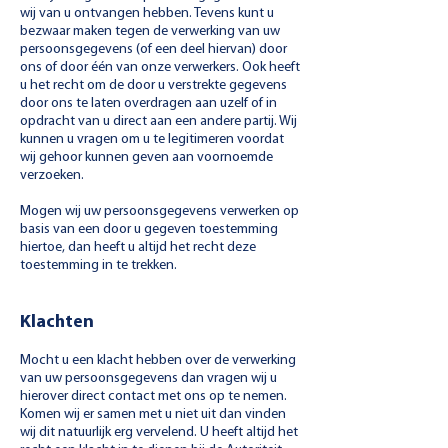
wij van u ontvangen hebben. Tevens kunt u
bezwaar maken tegen de verwerking van uw
persoonsgegevens (of een deel hiervan) door
ons of door één van onze verwerkers. Ook heeft
u het recht om de door u verstrekte gegevens
door ons te laten overdragen aan uzelf of in
opdracht van u direct aan een andere partij. Wij
kunnen u vragen om u te legitimeren voordat
wij gehoor kunnen geven aan voornoemde
verzoeken.
Mogen wij uw persoonsgegevens verwerken op
basis van een door u gegeven toestemming
hiertoe, dan heeft u altijd het recht deze
toestemming in te trekken.
Klachten
Mocht u een klacht hebben over de verwerking
van uw persoonsgegevens dan vragen wij u
hierover direct contact met ons op te nemen.
Komen wij er samen met u niet uit dan vinden
wij dit natuurlijk erg vervelend. U heeft altijd het