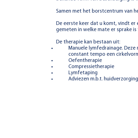
Samen met het borstcentrum van het
De eerste keer dat u komt, vindt er
gemeten in welke mate er sprake is
De therapie kan bestaan uit:
Manuele lymfedrainage. Deze 
constant tempo een cirkelvor
Oefentherapie
Compressietherapie
Lymfetaping
Adviezen m.b.t. huidverzorging