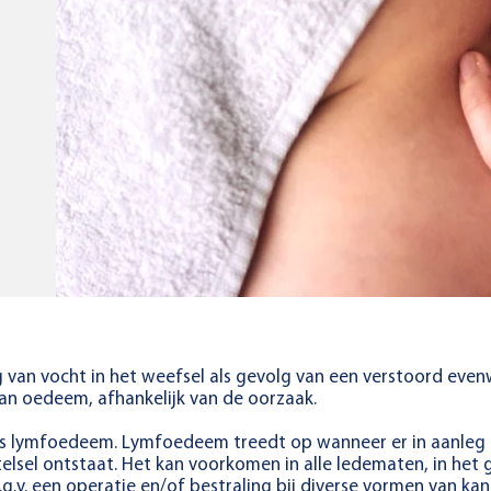
an vocht in het weefsel als gevolg van een verstoord evenw
 van oedeem, afhankelijk van de oorzaak.
s lymfoedeem. Lymfoedeem treedt op wanneer er in aanleg t
elsel ontstaat. Het kan voorkomen in alle ledematen, in het
g.v. een operatie en/of bestraling bij diverse vormen van kan