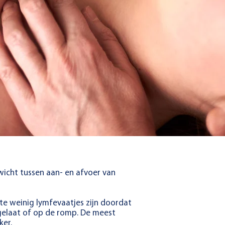
icht tussen aan- en afvoer van
e weinig lymfevaatjes zijn doordat
 gelaat of op de romp. De meest
ker.