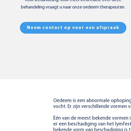
voor behandeling. Voor meer informatie over deze
behandeling vraagt u naar onze oedeem therapeuten.
Neem contact op voor een afspraak
Oedeem is een abnormale ophoping v
vocht. Er zijn verschillende vormen
Één van de meest bekende vormen i
er een beschadiging van het lymfest
bekende vorm van beschadiging is t.