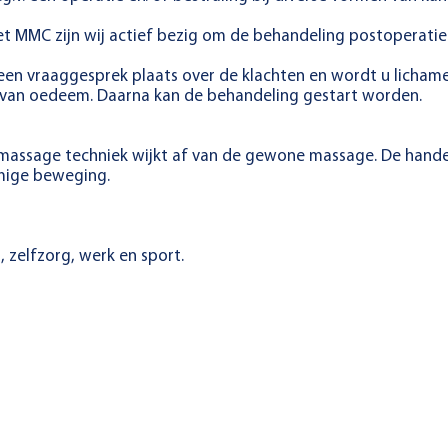
 MMC zijn wij actief bezig om de behandeling postoperatief
 een vraaggesprek plaats over de klachten en wordt u lichame
 van oedeem. Daarna kan de behandeling gestart worden.
massage techniek wijkt af van de gewone massage. De hande
mige beweging.
, zelfzorg, werk en sport.